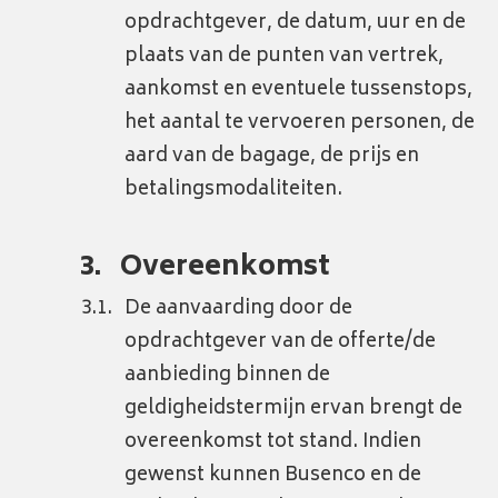
opdrachtgever, de datum, uur en de
plaats van de punten van vertrek,
aankomst en eventuele tussenstops,
het aantal te vervoeren personen, de
aard van de bagage, de prijs en
betalingsmodaliteiten.
Overeenkomst
De aanvaarding door de
opdrachtgever van de offerte/de
aanbieding binnen de
geldigheidstermijn ervan brengt de
overeenkomst tot stand. Indien
gewenst kunnen Busenco en de