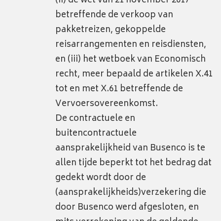
(ii) de wet van 21 november 2017
betreffende de verkoop van
pakketreizen, gekoppelde
reisarrangementen en reisdiensten,
en (iii) het wetboek van Economisch
recht, meer bepaald de artikelen X.41
tot en met X.61 betreffende de
Vervoersovereenkomst.
De contractuele en
buitencontractuele
aansprakelijkheid van Busenco is te
allen tijde beperkt tot het bedrag dat
gedekt wordt door de
(aansprakelijkheids)verzekering die
door Busenco werd afgesloten, en