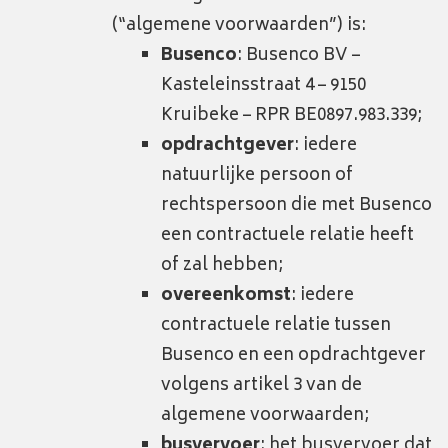
(“algemene voorwaarden”) is:
Busenco
: Busenco BV –
Kasteleinsstraat 4 – 9150
Kruibeke – RPR BE0897.983.339;
opdrachtgever
: iedere
natuurlijke persoon of
rechtspersoon die met Busenco
een contractuele relatie heeft
of zal hebben;
overeenkomst
: iedere
contractuele relatie tussen
Busenco en een opdrachtgever
volgens artikel 3 van de
algemene voorwaarden;
busvervoer
: het busvervoer dat