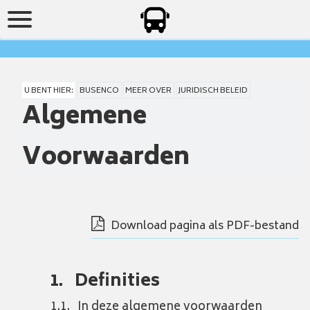
U BENT HIER:
BUSENCO
MEER OVER
JURIDISCH BELEID
Algemene
Voorwaarden
Download pagina als PDF-bestand
Definities
In deze algemene voorwaarden