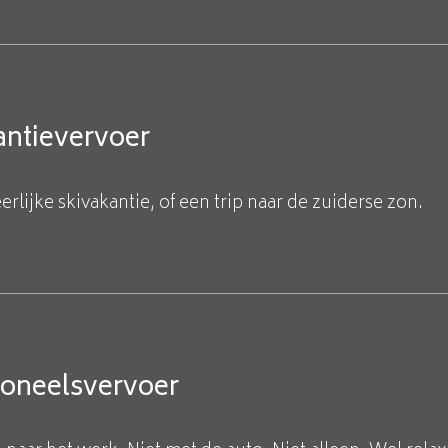
ntievervoer
erlijke skivakantie, of een trip naar de zuiderse zon.
soneelsvervoer