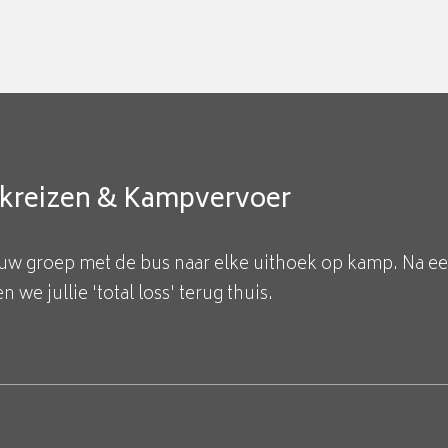
akreizen & Kampvervoer
uw groep met de bus naar elke uithoek op kamp. Na ee
 we jullie 'total loss' terug thuis.