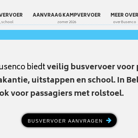
VERVOER
AANVRAAG KAMPVERVOER
MEER OVE
veilig busvervoer voor 
akantie, uitstappen en school. In Be
ok voor passagiers met rolstoel.
BUSVERVOER AANVRAGEN