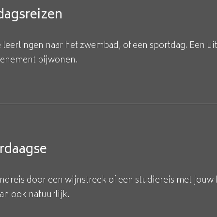
dagsreizen
 leerlingen naar het zwembad, of een sportdag. Een uit
venement bijwonen.
rdaagse
ndreis door een wijnstreek of een studiereis met jouw f
an ook natuurlijk.