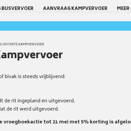
 BUSVERVOER
AANVRAAG KAMPVERVOER
MEER
G OFFERTE KAMPVERVOER
Kampvervoer
bivak is steeds vrijblijvend:
dt de rit ingepland en uitgevoerd.
at de rit werd uitgevoerd.
e vroegboekactie tot 21 mei met 5% korting is afgel