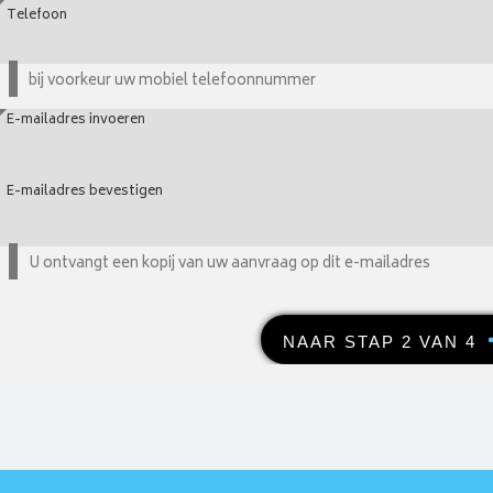
Telefoon
*
bij voorkeur uw mobiel telefoonnummer
E-mailadres invoeren
*
E-mailadres bevestigen
U ontvangt een kopij van uw aanvraag op dit e-mailadres
NAAR STAP 2 VAN 4