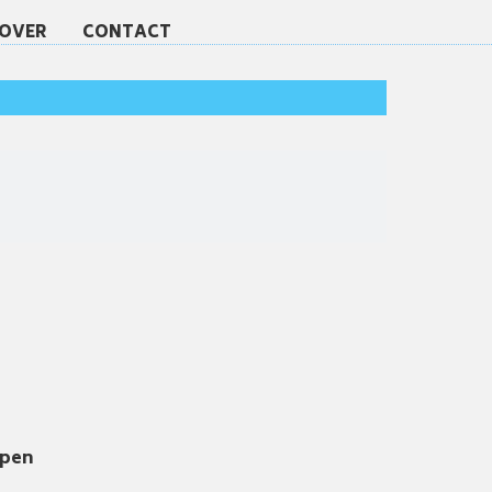
 OVER
CONTACT
open