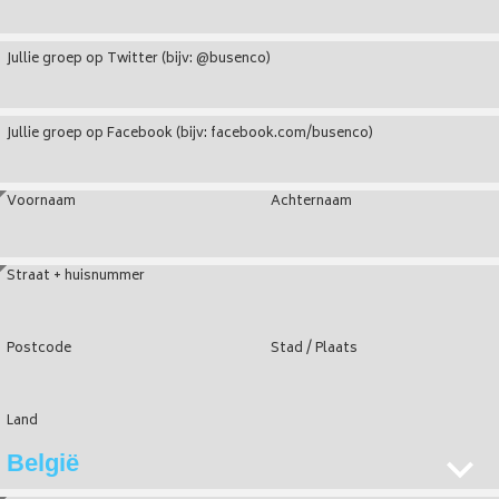
Jullie groep op Twitter (bijv: @busenco)
Jullie groep op Facebook (bijv: facebook.com/busenco)
Voornaam
Achternaam
*
Straat + huisnummer
*
Postcode
Stad / Plaats
Land