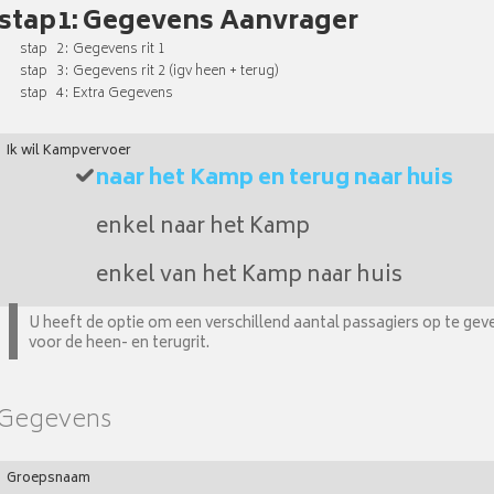
1
Gegevens Aanvrager
2
Gegevens rit 1
3
Gegevens rit 2 (igv heen + terug)
4
Extra Gegevens
Ik wil Kampvervoer
naar het Kamp en terug naar huis
enkel naar het Kamp
enkel van het Kamp naar huis
U heeft de optie om een verschillend aantal passagiers op te gev
voor de heen- en terugrit.
Gegevens
Groepsnaam